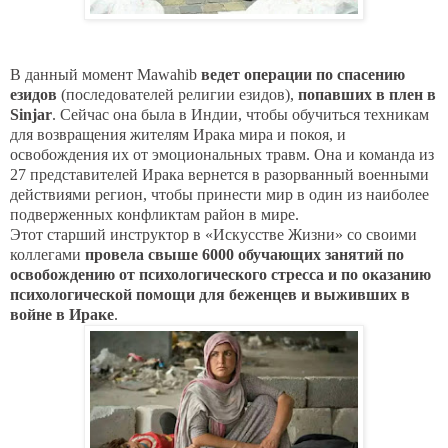
В данный момент
Mawahib
ведет операции по спасению
езидов
(последователей религии езидов),
попавших в плен в
Sinjar
. Сейчас она была в Индии, чтобы обучиться техникам
для возвращения жителям Ирака мира и покоя, и
освобождения их от эмоциональных травм. Она и команда из
27 представителей Ирака вернется в разорванный военными
действиями регион, чтобы принести мир в один из наиболее
подверженных конфликтам район в мире.
Этот старший инструктор в «Искусстве Жизни» со своими
коллегами
провела свыше 6000 обучающих занятий по
освобождению от психологического стресса и по оказанию
психологической помощи для беженцев и выживших в
войне в Ираке
.