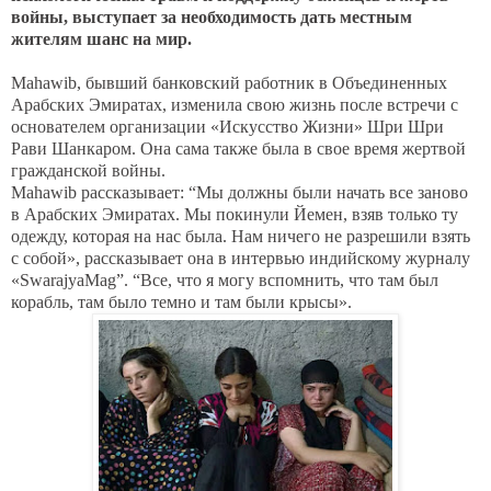
войны, выступает за необходимость дать местным
жителям шанс на мир.
Mahawib
, бывший банковский работник в Объединенных
Арабских Эмиратах, изменила свою жизнь после встречи с
основателем организации «Искусство Жизни» Шри Шри
Рави Шанкаром. Она сама также была в свое время жертвой
гражданской войны.
Mahawib
рассказывает: “Мы должны были начать все заново
в Арабских Эмиратах. Мы покинули Йемен, взяв только ту
одежду, которая на нас была. Нам ничего не разрешили взять
с собой», рассказывает она в интервью индийскому журналу
«
SwarajyaMag
”. “Все, что я могу вспомнить, что там был
корабль, там было темно и там были крысы».