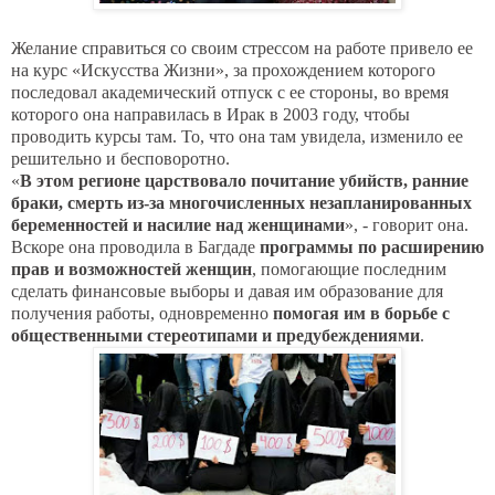
Желание справиться со своим стрессом на работе привело ее
на курс «Искусства Жизни», за прохождением которого
последовал академический отпуск с ее стороны, во время
которого она направилась в Ирак в 2003 году, чтобы
проводить курсы там. То, что она там увидела, изменило ее
решительно и бесповоротно.
«
В этом регионе царствовало почитание убийств, ранние
браки, смерть из-за многочисленных незапланированных
беременностей и насилие над женщинами
», - говорит она.
Вскоре она проводила в Багдаде
программы по расширению
прав и возможностей женщин
, помогающие последним
сделать финансовые выборы и давая им образование для
получения работы, одновременно
помогая им в борьбе с
общественными стереотипами и предубеждениями
.