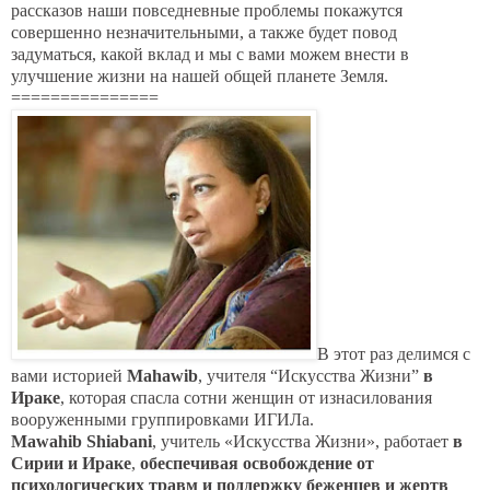
рассказов наши повседневные проблемы покажутся
совершенно незначительными, а также будет повод
задуматься, какой вклад и мы с вами можем внести в
улучшение жизни на нашей общей планете Земля.
===============
В этот раз делимся с
вами историей
Mahawib
, учителя “Искусства Жизни”
в
Ираке
, которая спасла сотни женщин от изнасилования
вооруженными группировками ИГИЛа.
Mawahib
Shiabani
, учитель «Искусства Жизни», работает
в
Сирии и Ираке
,
обеспечивая освобождение от
психологических травм и поддержку беженцев и жертв